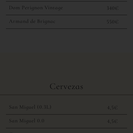
Dom Perignon Vintage
340€
Armand de Brignac
550€
Cervezas
San Miguel (0.3L)
4,5€
San Miguel 0.0
4,5€