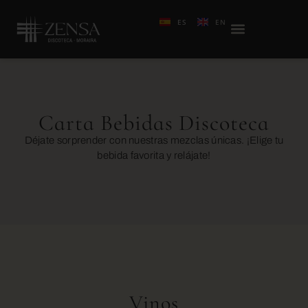
ES
EN
Carta Bebidas Discoteca
Déjate sorprender con nuestras mezclas únicas. ¡Elige tu
bebida favorita y relájate!
Vinos