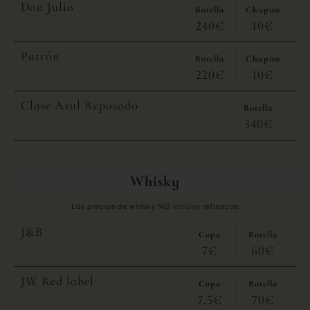
Don Julio
Botella
Chupito
240€
10€
Patrón
Botella
Chupito
220€
10€
Clase Azul Reposado
Botella
340€
Whisky
Los precios de whisky NO incluye refrescos
J&B
Copa
Botella
7€
60€
JW Red label
Copa
Botella
7,5€
70€