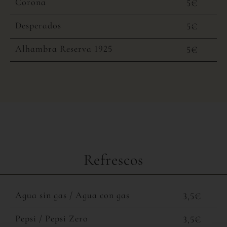
Corona
5€
Desperados
5€
Alhambra Reserva 1925
5€
Refrescos
Agua sin gas / Agua con gas
3,5€
Pepsi / Pepsi Zero
3,5€