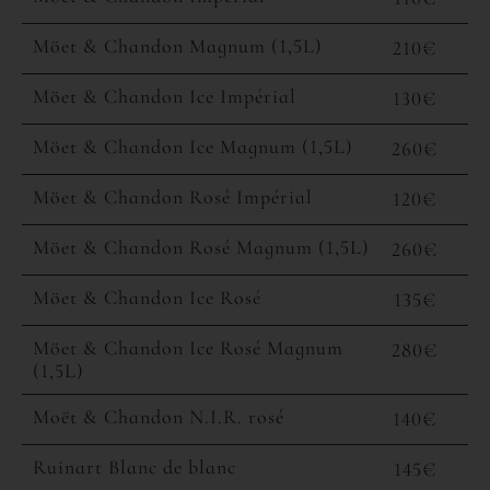
Möet & Chandon Magnum (1,5L)
210€
Möet & Chandon Ice Impérial
130€
Möet & Chandon Ice Magnum (1,5L)
260€
Möet & Chandon Rosé Impérial
120€
Möet & Chandon Rosé Magnum (1,5L)
260€
Möet & Chandon Ice Rosé
135€
Möet & Chandon Ice Rosé Magnum
280€
(1,5L)
Moët & Chandon N.I.R. rosé
140€
Ruinart Blanc de blanc
145€