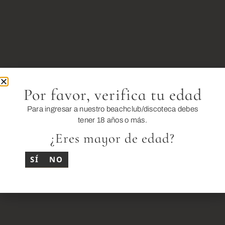
Por favor, verifica tu edad
Para ingresar a nuestro beachclub/discoteca debes
tener 18 años o más.
¿Eres mayor de edad?
SÍ
NO