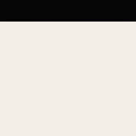
Experiencias que lo tienen todo:
descubre Zensa Discoteca