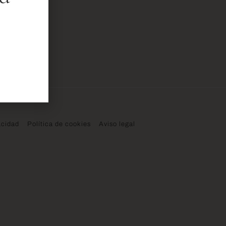
acidad
Política de cookies
Aviso legal